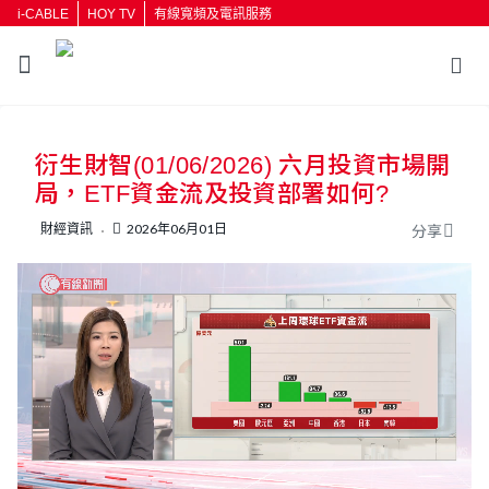
i-CABLE
HOY TV
有線寬頻及電訊服務
衍生財智(01/06/2026) 六月投資市場開
局，ETF資金流及投資部署如何?
財經資訊
2026年06月01日
分享