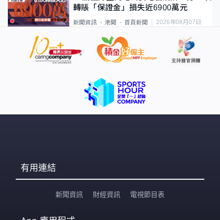
轉賬「保證金」損失近6900萬元
2026年08月07日
新聞資訊
港聞
首頁新聞
有用連結
新聞資訊
財經資訊
電視節目表