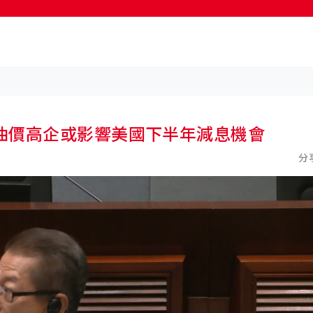
油價高企或影響美國下半年減息機會
分