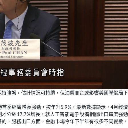
保持強韌，估計情況可持續，但油價高企或影響美國聯儲局
首季經濟增長強勁，按年升5.9%，最新數據顯示，4月經
才介紹17.7%增長，就人工智能電子設備相關出口這麼強
好的，服務出口方面，金融市場今年下半年有很多不同變數