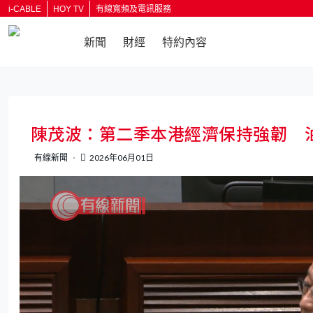
i-CABLE
HOY TV
有線寬頻及電訊服務
新聞
財經
特約內容
陳茂波：第二季本港經濟保持強韌 
有線新聞
2026年06月01日