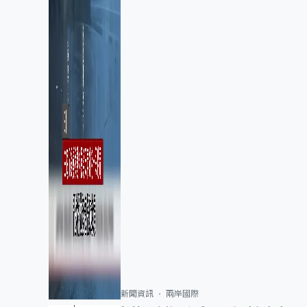
新聞資訊
兩岸國際