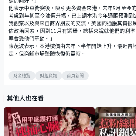
調仍向好。」
他表示中東衝突後，吸引更多資金來港，去年9月至今
考慮到年初至今油價升幅，已上調本港今年通脹預測到2.
我觀察以及與來自商界朋友的交流，美國的通脹其實很
估政治因素，因到11月有選舉，總括來說就他們的利
率會受他們牽動。」
陳茂波表示，本港樓價由去年下半年開始上升，最近賣
定，但商舖市場整體恢復仍需時。
財金總覽
財經資訊
首頁新聞
其他人也在看