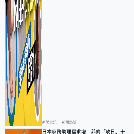
新聞資訊
新聞熱話
日本家務助理需求增 菲傭「攻日」十