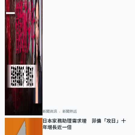
新聞資訊
新聞熱話
日本家務助理需求增 菲傭「攻日」十
年增長近一倍