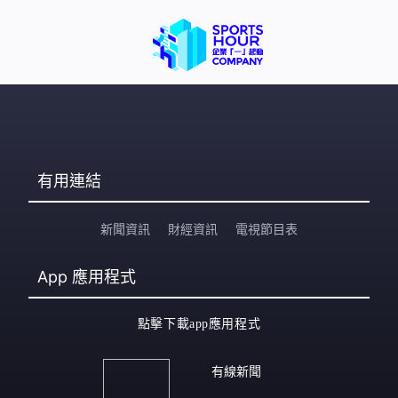
有用連結
新聞資訊
財經資訊
電視節目表
App
應用程式
點擊下載app應用程式
有線新聞