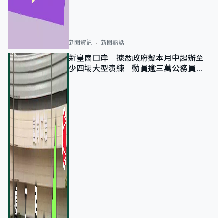
新聞資訊
新聞熱話
新皇崗口岸｜據悉政府擬本月中起辦至
少四場大型演練 動員逾三萬公務員人
次測試