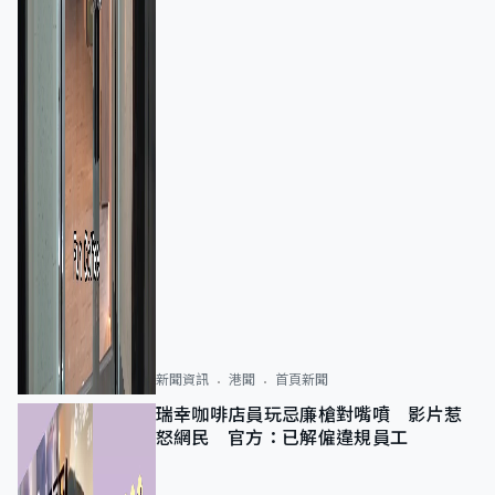
新聞資訊
港聞
首頁新聞
瑞幸咖啡店員玩忌廉槍對嘴噴 影片惹
怒網民 官方：已解僱違規員工