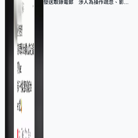
發送取錄電郵 涉人為操作疏忽、影響
11,139人