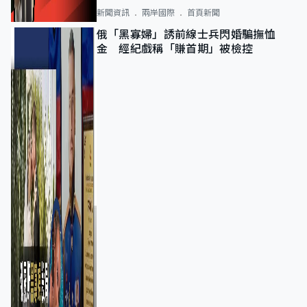
新聞資訊
兩岸國際
首頁新聞
俄「黑寡婦」誘前線士兵閃婚騙撫恤
金 經紀戲稱「賺首期」被檢控