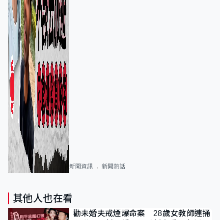
新聞資訊
新聞熱話
其他人也在看
勸未婚夫戒煙爆命案 28歲女教師連捅