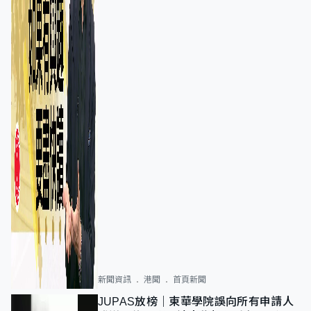
新聞資訊
港聞
首頁新聞
JUPAS放榜｜東華學院誤向所有申請人