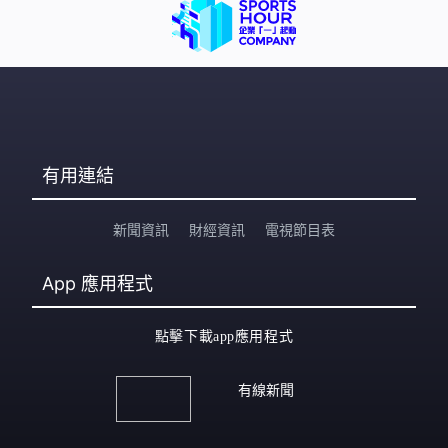
有用連結
新聞資訊
財經資訊
電視節目表
App
應用程式
點擊下載app應用程式
有線新聞