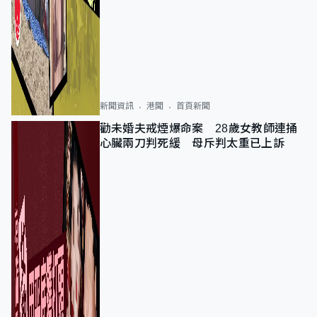
新聞資訊
港聞
首頁新聞
勸未婚夫戒煙爆命案 28歲女教師連捅
心臟兩刀判死緩 母斥判太重已上訴