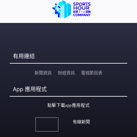
有用連結
新聞資訊
財經資訊
電視節目表
App
應用程式
點擊下載app應用程式
有線新聞