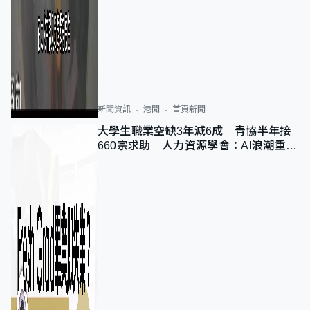
新聞資訊
港聞
首頁新聞
大學生職業空缺3年減6成 青協半年接
660宗求助 人力資源學會：AI浪潮重整
職位需求