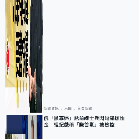
新聞資訊
港聞
首頁新聞
俄「黑寡婦」誘前線士兵閃婚騙撫恤
金 經紀戲稱「賺首期」被檢控