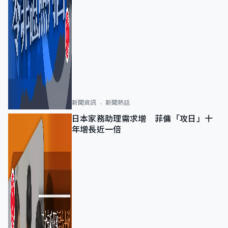
新聞資訊
新聞熱話
日本家務助理需求增 菲傭「攻日」十
年增長近一倍