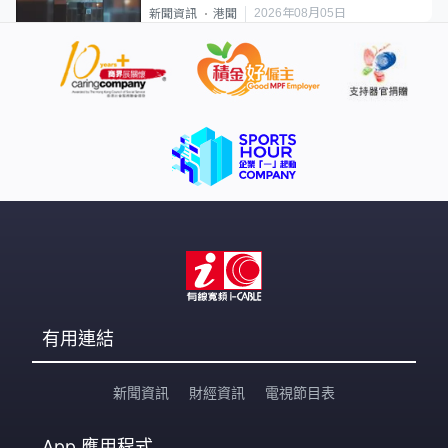
2026年08月05日
新聞資訊
港聞
有用連結
新聞資訊
財經資訊
電視節目表
App
應用程式