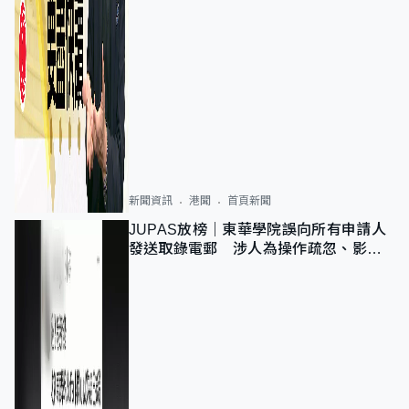
新聞資訊
港聞
首頁新聞
JUPAS放榜｜東華學院誤向所有申請人
發送取錄電郵 涉人為操作疏忽、影響
11,139人