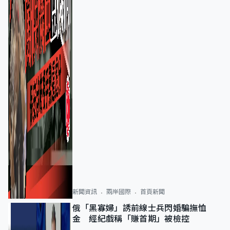
新聞資訊
兩岸國際
首頁新聞
俄「黑寡婦」誘前線士兵閃婚騙撫恤
金 經紀戲稱「賺首期」被檢控