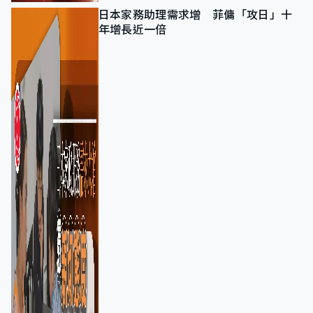
日本家務助理需求增 菲傭「攻日」十
年增長近一倍