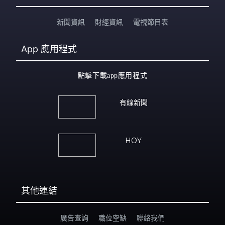
新聞資訊
財經資訊
電視節目表
App
應用程式
點擊下載app應用程式
有線新聞
HOY
其他連結
廣告查詢
職位空缺
聯絡我們