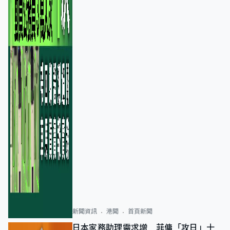
新聞資訊
港聞
首頁新聞
日本家務助理需求增 菲傭「攻日」十