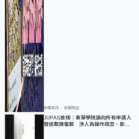
新聞資訊
新聞熱話
JUPAS放榜｜東華學院誤向所有申請人
發送取錄電郵 涉人為操作疏忽、影響
11,139人