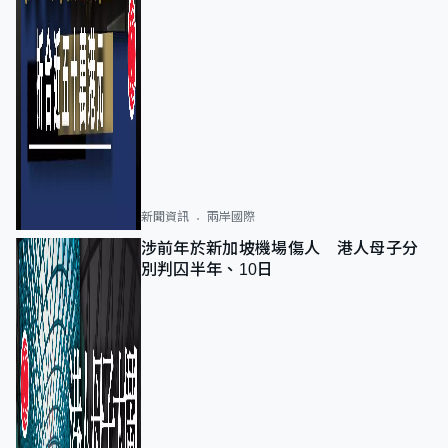
新聞資訊
兩岸國際
涉前年於新加坡機場傷人 港人母子分
別判囚半年、10日