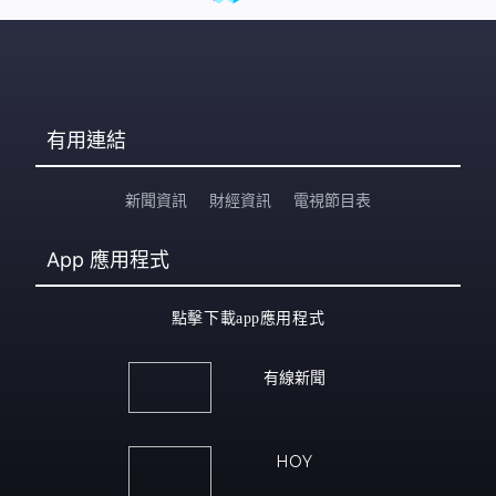
有用連結
新聞資訊
財經資訊
電視節目表
App
應用程式
點擊下載app應用程式
有線新聞
HOY