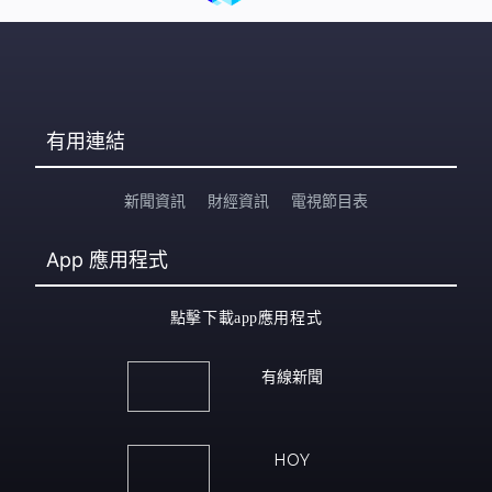
有用連結
新聞資訊
財經資訊
電視節目表
App
應用程式
點擊下載app應用程式
有線新聞
HOY