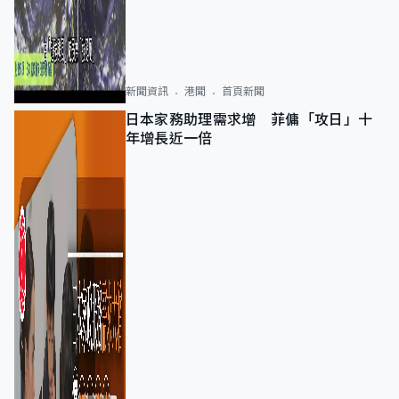
新聞資訊
港聞
首頁新聞
日本家務助理需求增 菲傭「攻日」十
年增長近一倍