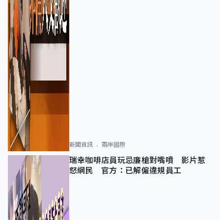
新聞資訊
兩岸國際
瑞幸咖啡店員玩忌廉槍對嘴噴 影片惹
怒網民 官方：已解僱違規員工