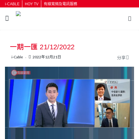
i-CABLE
HOY TV
有線寬頻及電訊服務
返回
一期一匯 21/12/2022
按輸入鍵開始搜尋
i-Cable
2022年12月21日
分享
L
U
o