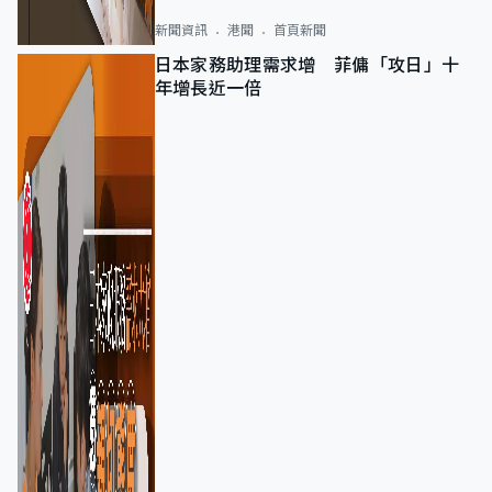
新聞資訊
港聞
首頁新聞
日本家務助理需求增 菲傭「攻日」十
年增長近一倍