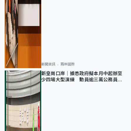
新聞資訊
兩岸國際
新皇崗口岸｜據悉政府擬本月中起辦至
少四場大型演練 動員逾三萬公務員人
次測試