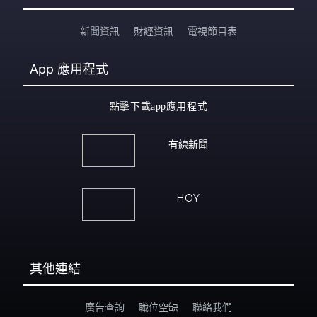
新聞資訊
財經資訊
電視節目表
App
應用程式
點擊下載app應用程式
有線新聞
HOY
其他連結
廣告查詢
職位空缺
聯絡我們