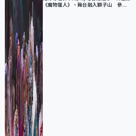
《魔物獵人》、舞台融入獅子山 參賽
者：讓大家認識香港