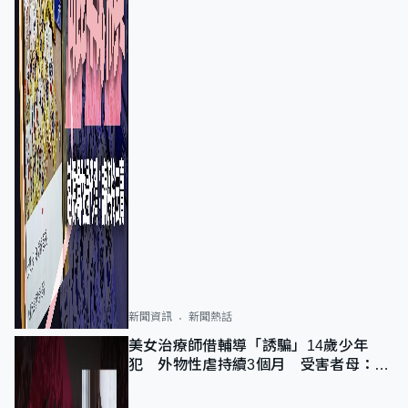
新聞資訊
新聞熱話
美女治療師借輔導「誘騙」14歲少年
犯 外物性虐持續3個月 受害者母：要
保護其他人