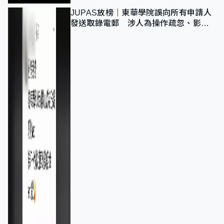
JUPAS放榜｜東華學院誤向所有申請人
發送取錄電郵 涉人為操作疏忽、影響
11,139人