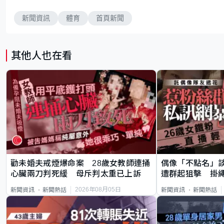
新聞資訊
體育
首頁新聞
其他人也在看
勸未婚夫戒煙爆命案 28歲女教師連捅
偶像「不點名」
心臟兩刀判死緩 母斥判太重已上訴
遭群起狙擊 掛
2026年08月05日
新聞資訊
新聞熱話
新聞資訊
新聞熱話