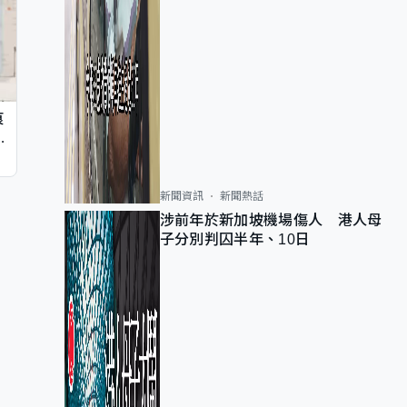
痕
同
新聞資訊
新聞熱話
涉前年於新加坡機場傷人 港人母
子分別判囚半年、10日