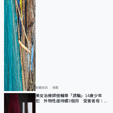
新聞資訊
港聞
美女治療師借輔導「誘騙」14歲少年
犯 外物性虐持續3個月 受害者母：要
保護其他人