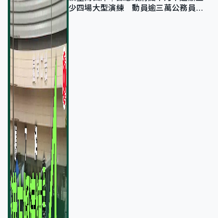
少四場大型演練 動員逾三萬公務員人
次測試