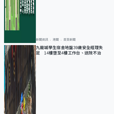
新聞資訊
港聞
首頁新聞
九龍城學生宿舍地盤39歲安全經理失
足 14樓墮至4樓工作台、送院不治