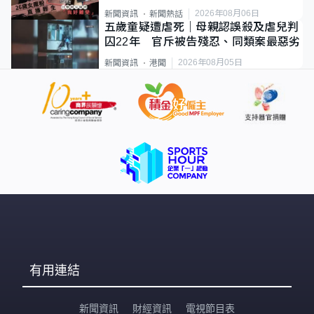
2026年08月06日
新聞資訊
新聞熱話
五歲童疑遭虐死｜母親認誤殺及虐兒判
囚22年 官斥被告殘忍、同類案最惡劣
2026年08月05日
新聞資訊
港聞
有用連結
新聞資訊
財經資訊
電視節目表