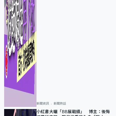
新聞資訊
新聞熱話
小紅書大曬「BB展戰績」 博主：後悔