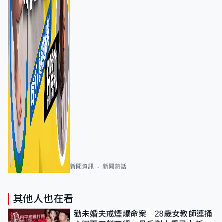
新聞資訊
新聞熱話
其他人也在看
勸未婚夫戒煙爆命案 28歲女教師連捅