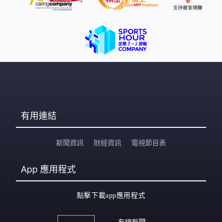
有用連結
新聞資訊
財經資訊
電視節目表
App
應用程式
點擊下載app應用程式
有線新聞