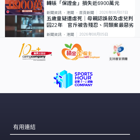
轉賬「保證金」損失近6900萬元
2026年08月07日
新聞資訊
港聞
首頁新聞
五歲童疑遭虐死｜母親認誤殺及虐兒判
囚22年 官斥被告殘忍、同類案最惡劣
2026年08月05日
新聞資訊
港聞
有用連結