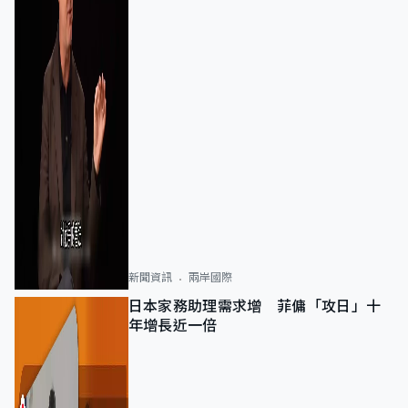
新聞資訊
兩岸國際
日本家務助理需求增 菲傭「攻日」十
年增長近一倍