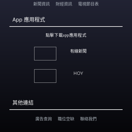
新聞資訊
財經資訊
電視節目表
App
應用程式
點擊下載app應用程式
有線新聞
HOY
其他連結
廣告查詢
職位空缺
聯絡我們