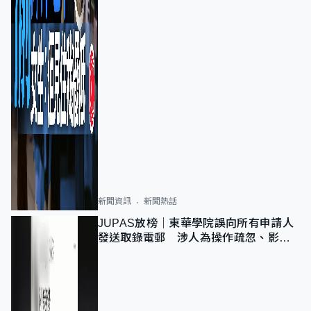
新聞資訊
新聞熱話
JUPAS放榜｜東華學院誤向所有申請人
發送取錄電郵 涉人為操作疏忽、影響
11,139人