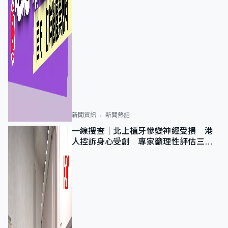
新聞資訊
新聞熱話
一線搜查｜北上植牙慘變神經受損 港
人控訴身心受創 專家籲理性評估三大
風險