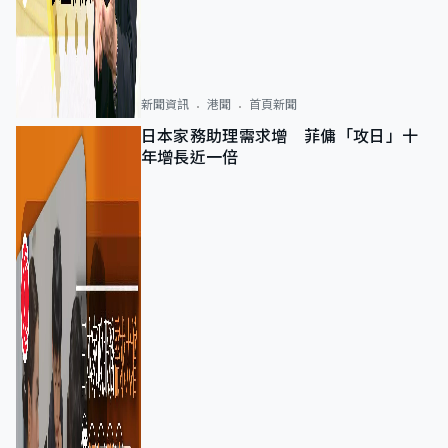
新聞資訊
港聞
首頁新聞
日本家務助理需求增 菲傭「攻日」十
年增長近一倍