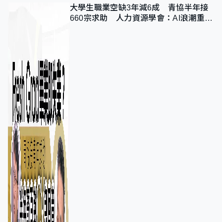
大學生職業空缺3年減6成 青協半年接
660宗求助 人力資源學會：AI浪潮重整
職位需求