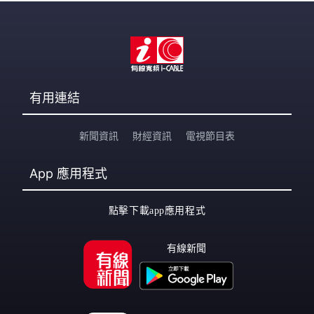
有用連結
新聞資訊
財經資訊
電視節目表
App
應用程式
點擊下載app應用程式
有線新聞