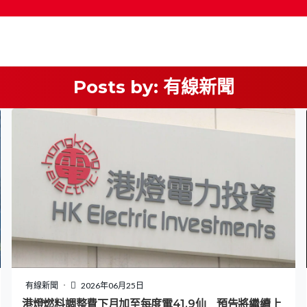
Posts by:
有線新聞
按輸入鍵開始搜尋
有線新聞
2026年06月25日
港燈燃料調整費下月加至每度電41.9仙 預告將繼續上