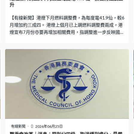
升
【有線新聞】港燈下月燃料調整費，為每度電41.9仙，較6
月增加約三成四。 港燈上個月已上調燃料調整費兩成，港
燈宣布7月份亦要再增加相關費用，指調整進一步反映國際
燃料價格，受中東戰事影響而顯著上升，由於遞延效應，
現時收費仍未完全反映燃料成本的最新變動。加上中東局
勢未明朗，未來燃料調整費將繼續上升。
有線新聞
2026年06月25日