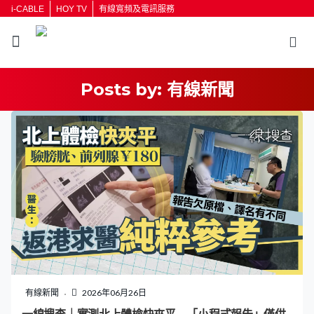
i-CABLE
HOY TV
有線寬頻及電訊服務
Posts by:
有線新聞
返回
按輸入鍵開始搜尋
有線新聞
2026年06月26日