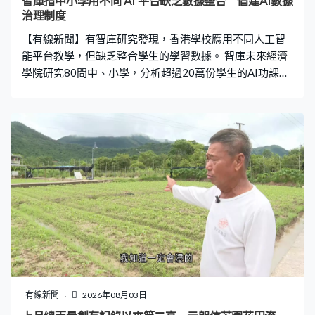
智庫指中小學用不同 AI 平台缺乏數據整合 倡建AI數據
裁定不成立。
治理制度
【有線新聞】有智庫研究發現，香港學校應用不同人工智
能平台教學，但缺乏整合學生的學習數據。 智庫未來經濟
學院研究80間中、小學，分析超過20萬份學生的AI功課數
據，發現學校和學生之間會使用不同AI平台，但沒有跨平
台保存整合學生學習數據，令教師無法確實掌握學生能力
變化，影響教學質素和效率。智庫建議學校可建立AI學習
數據治理制度，系統性評估、保存及整合學習數據。
有線新聞
2026年08月03日