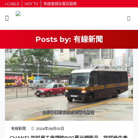
i-CABLE
HOY TV
有線寬頻及電訊服務
Posts by:
有線新聞
返回
按輸入鍵開始搜尋
有線新聞
2026年08月03日