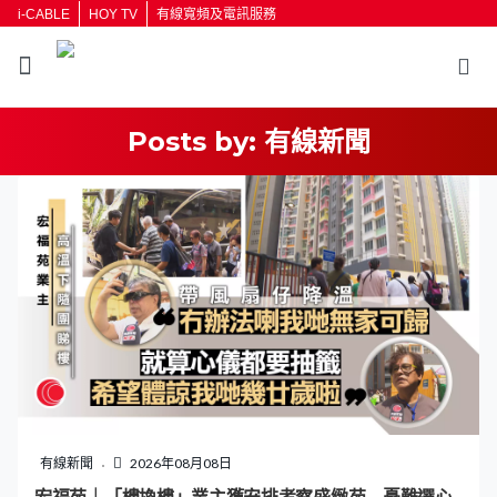
i-CABLE
HOY TV
有線寬頻及電訊服務
Posts by:
有線新聞
返回
按輸入鍵開始搜尋
有線新聞
2026年08月08日