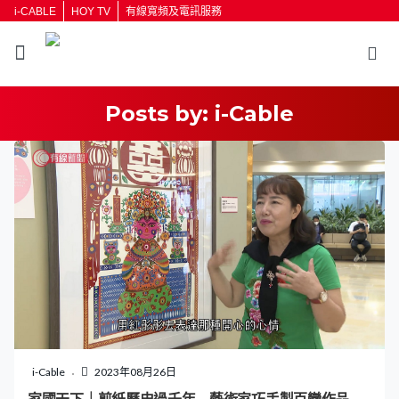
i-CABLE
HOY TV
有線寬頻及電訊服務
Posts by:
i-Cable
返回
按輸入鍵開始搜尋
i-Cable
2023年08月26日