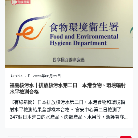
i-Cable
2023年08月25日
福島核污水｜排放核污水第二日 本港食物、環境輻射
水平檢測合格
【有線新聞】日本排放核污水第二日，本港食物和環境輻
射水平檢測結果全部樣本合格。 食安中心第二日檢測了
247個日本進口的水產品、肉類產品、水果等，漁護署亦
檢測了50個本地漁產品，全部樣本合格。至於本港水域的
輻射水平，天文台亦未有發現異常。