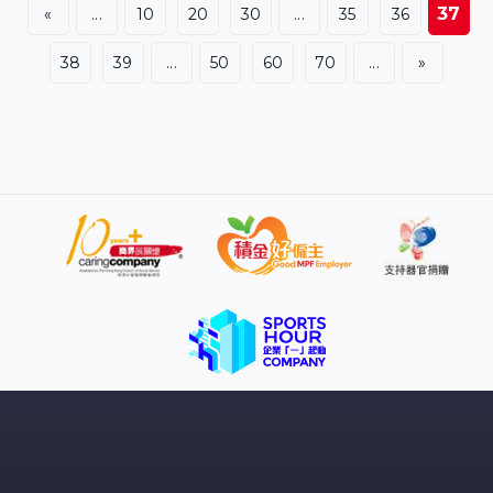
37
«
...
10
20
30
...
35
36
38
39
...
50
60
70
...
»