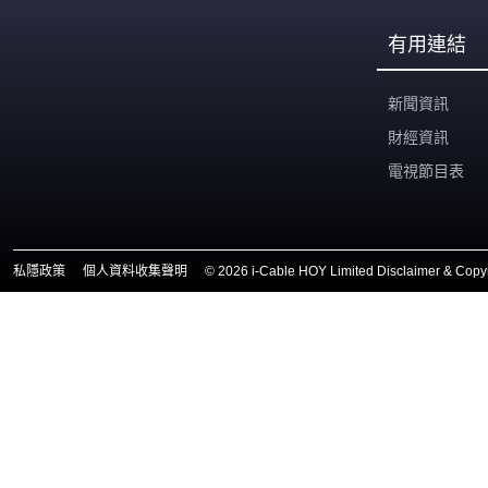
噸，而福州市商務局亦稱，食用鹽貨源充足，呼籲市民理
性消費，不要盲目搶購。 市面出現的搶購潮，令食鹽價格
有用連結
出現波動，多地發出規範食鹽價格的通告，串通操縱市場
價格者，最高罰款500萬元人民幣。
新聞資訊
財經資訊
電視節目表
私隱政策
個人資料收集聲明
©
2026 i-Cable HOY Limited Disclaimer & Copyr