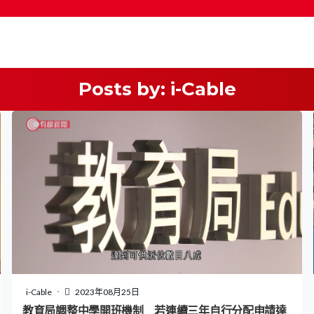
Posts by:
i-Cable
按輸入鍵開始搜尋
i-Cable
2023年08月25日
教育局調整中學開班機制 若連續三年自行分配申請達