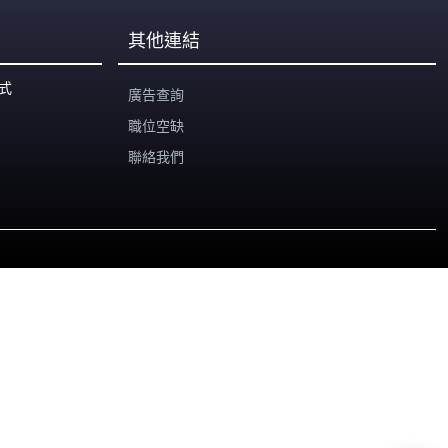
其他連結
式
廣告查詢
職位空缺
聯絡我們