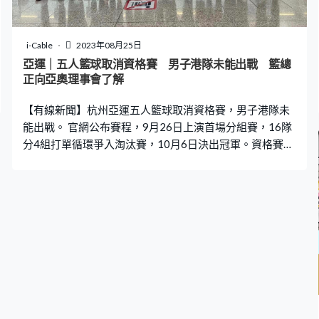
i-Cable
2023年08月25日
亞運｜五人籃球取消資格賽 男子港隊未能出戰 籃總
正向亞奧理事會了解
【有線新聞】杭州亞運五人籃球取消資格賽，男子港隊未
能出戰。 官網公布賽程，9月26日上演首場分組賽，16隊
分4組打單循環爭入淘汰賽，10月6日決出冠軍。資格賽取
消，男子港隊不在賽程上，女子隊就未受影響，香港籃總
指上星期已經知道事件，正向亞奧理事會了解。