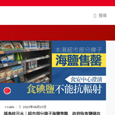
搜尋
i-Cable
2023年08月25日
福島核污水｜超市部分牌子海鹽售罄 政府指食鹽儲存