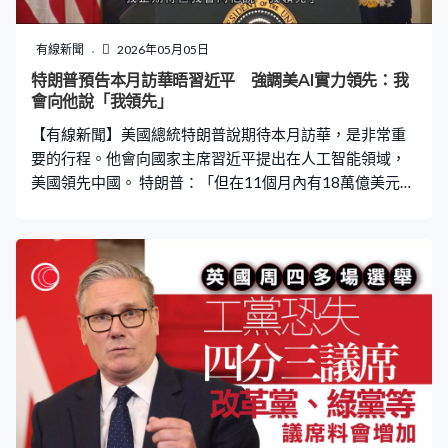
有線新聞
2026年05月05日
特朗普預告本月訪華晤習近平 強調美AI實力領先：我
會向他說「我領先」
【有線新聞】美國總統特朗普說期待本月訪華，是非常重
要的行程。他會向國家主席習近平提出在人工智能領域，
美國領先中國。 特朗普：「但在11個月內有18萬億美元投
資，在全國各地興建車廠、人工智能相關廠房，我們在人
工智能領域領先中國。我將會會見國家主席習近平，在未
來兩星期，我正期待但我會向他說『我領先』。我們有非
常友善的競爭，這將會一次非常重要行程。」