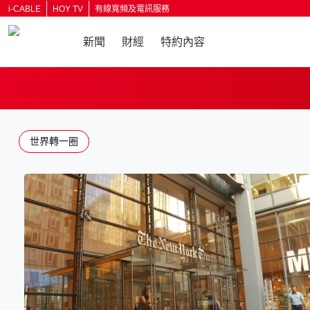
i-CABLE
HOY TV
有線寬頻及電訊服務
新聞
財經
特約內容
世界轉一圈