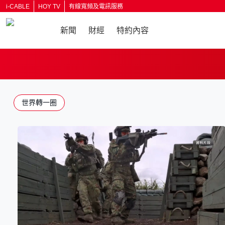
i-CABLE
HOY TV
有線寬頻及電訊服務
新聞
財經
特約內容
返回
世界轉一圈