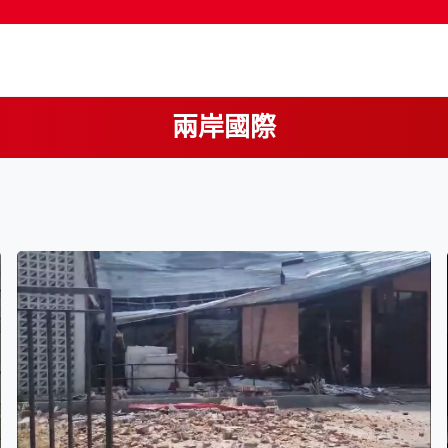
兩岸國際
按輸入鍵開始搜尋