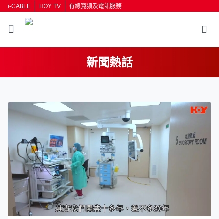
i-CABLE
HOY TV
有線寬頻及電訊服務
新聞熱話
返回
按輸入鍵開始搜尋