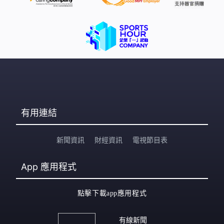
有用連結
新聞資訊
財經資訊
電視節目表
App
應用程式
點擊下載app應用程式
有線新聞