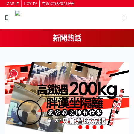
i-CABLE
HOY TV
有線寬頻及電訊服務
新聞熱話
返回
按輸入鍵開始搜尋