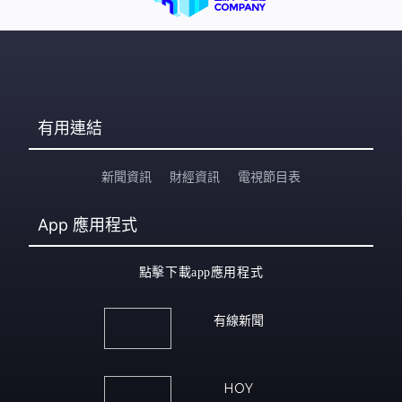
有用連結
新聞資訊
財經資訊
電視節目表
App
應用程式
點擊下載app應用程式
有線新聞
HOY