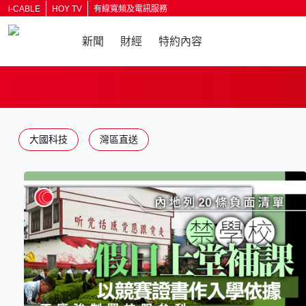
i-CABLE
HOY TV
有線寬頻及電訊服務
新聞
財經
特約內容
大國科技
灣區直送