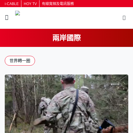
i-CABLE
HOY TV
有線寬頻及電訊服務
兩岸國際
世界轉一圈