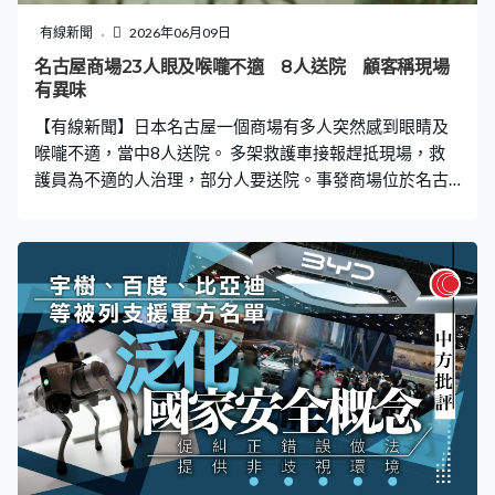
有線新聞
2026年06月09日
名古屋商場23人眼及喉嚨不適 8人送院 顧客稱現場
有異味
【有線新聞】日本名古屋一個商場有多人突然感到眼睛及
喉嚨不適，當中8人送院。 多架救護車接報趕抵現場，救
護員為不適的人治理，部分人要送院。事發商場位於名古
屋市西區，警方周一傍晚接報，商場四樓電玩中心有多人
不適。當地消防局指，有23人感到眼睛及喉嚨刺痛，當中
8人送院治理，包括一名男嬰，有顧客稱現場有異味，警方
正調查原因。