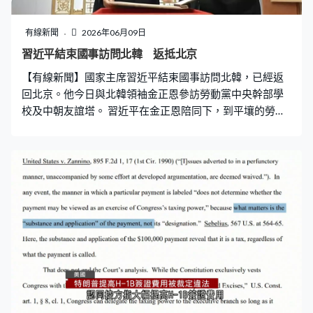
有線新聞
2026年06月09日
習近平結束國事訪問北韓 返抵北京
【有線新聞】國家主席習近平結束國事訪問北韓，已經返
回北京。他今日與北韓領袖金正恩參訪勞動黨中央幹部學
校及中朝友誼塔。 習近平在金正恩陪同下，到平壤的勞動
黨中央幹部學校，觀摩授課，當時正講授中朝關係的課
程。他們之後乘車參觀校園，再在教學樓之間的林地種植
一株樅樹，象徵中朝友誼生生不息。習近平早前與夫人彭
麗媛、金正恩和夫人李雪主一起到訪中朝友誼塔。習近平
和金正恩認為，要維護志願軍烈士紀念設施，展開富有特
色的革命傳統教育及青少年思想道德教育，讓中朝傳統友
誼世代傳承。