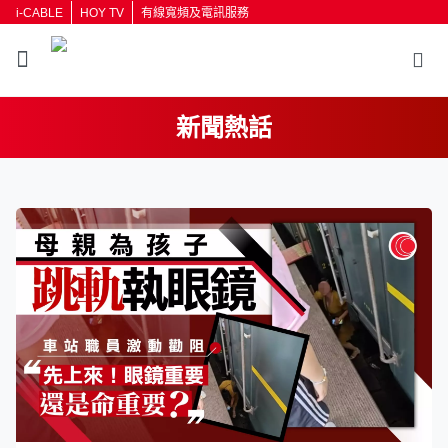
i-CABLE
HOY TV
有線寬頻及電訊服務
新聞熱話