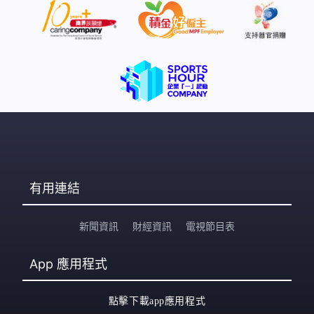
今年7月，已獲註冊或獲豁免註冊的社團或分支機構有超過
3.5萬個。 陳先生曾就有關炒場問題，多次向康文署投訴，
但並不成功。「我預訂個人場地，一日最多只能預訂兩小
時，這個是全港計算的，個人只可以訂兩小時；但是如果
用團體身份去預訂，其實是沒有限制你預訂多少場次。如
果你運氣好，抽中你的話，你一日可以預訂10個體育館場
地，都是
有用連結
新聞資訊
財經資訊
電視節目表
App
應用程式
點擊下載app應用程式