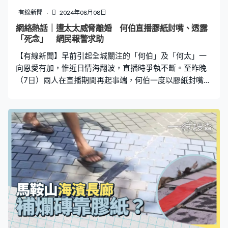
還喝了少量的水。印度傳媒指出，Phogat幾乎整晚都在跳
有線新聞
2024年08月08日
繩、慢跑、騎腳踏車，印度官員們更「用盡一切方法」，
網絡熱話｜遭太太威脅離婚 何伯直播膠紙封嘴、透露
包括剪頭髮、裁短衣服，但仍無法讓她順利減磅。 摔跤界
「死念」 網民報警求助
MeToo醜聞中挺身 國民
【有線新聞】早前引起全城關注的「何伯」及「何太」一
向恩愛有加，惟近日情海翻波，直播時爭執不斷。至昨晚
（7日）兩人在直播期間再起事端，何伯一度以膠紙封嘴，
何太則發表離婚宣言，何伯情緒激動下更透露「死念」，
揚言「你再話同我離婚，今日要見血至得」。一眾網民擔
心不已，更有人報警求助。 兩人在直播期間再度激烈爭
執，期間何太語出驚人，稱如果有錢會將老公去往老人
院，又斥責對方令自己增添不少「仇人」、「黑粉」。之
後更揚言要離婚，「我同蠢人真係相處唔到落去」、「你
咁蠢嘅人我點同你過」。 期間何伯又用膠紙封著嘴巴，入
鏡後不斷指手劃腳，並傳出啜泣聲。惟何太繼續發火，出
言斥責，何伯更情緒激動揚言要寫遺書，又不斷表示「你
再話同我離婚，今日要見血至得，我自願嘅、我無心機做
人，你再係咁」。不過，何太未有理會，更稱「你喺度死
真係連累我喇」。 有網民見到何伯以膠紙封嘴，又透露