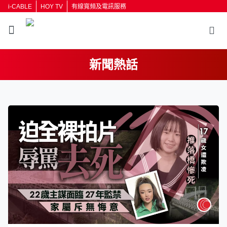
i-CABLE
HOY TV
有線寬頻及電訊服務
新聞熱話
返回
按輸入鍵開始搜尋