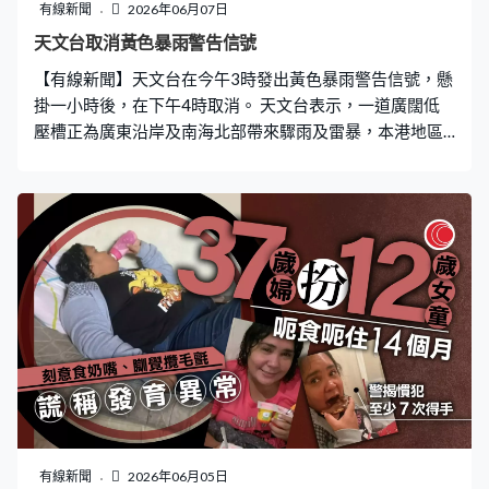
有線新聞
2026年06月07日
天文台取消黃色暴雨警告信號
【有線新聞】天文台在今午3時發出黃色暴雨警告信號，懸
掛一小時後，在下午4時取消。 天文台表示，一道廣闊低
壓槽正為廣東沿岸及南海北部帶來驟雨及雷暴，本港地區
今午大致多雲，間中有驟雨及狂風雷暴，雨勢有時頗大，
吹和緩至清勁西南風。展望未來一兩日間中有驟雨及狂風
雷暴，雨勢有時頗大。本周中期驟雨逐漸減少。
有線新聞
2026年06月05日