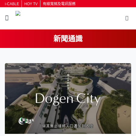
i-CABLE
HOY TV
有線寬頻及電訊服務
新聞通識
返回
按輸入鍵開始搜尋