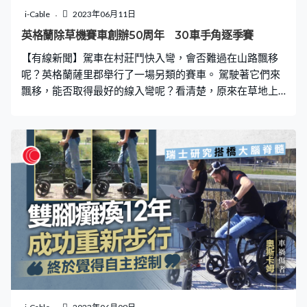
i-Cable
2023年06月11日
英格蘭除草機賽車創辦50周年 30車手角逐季賽
【有線新聞】駕車在村莊鬥快入彎，會否難過在山路飄移
呢？英格蘭薩里郡舉行了一場另類的賽車。 駕駛著它們來
飄移，能否取得最好的線入彎呢？看清楚，原來在草地上
飛馳的不是GTR或AE 86等跑車，而是一部部除草機。 這
一年正好是創辦除草機大賽的50周年，首場季賽在英格蘭
薩里郡一條村莊舉行，這裏沒有五連髮夾彎，簡陋的賽道
和引擎才是比賽的靈魂核心。 英國除草機比賽協會主席拉
特克利夫說：「這運動引人開懷正因它很古怪，我們在泥
土上、顛簸的田地上，這不是柏油路那類情況，我認為這
正好吸引大家怪氣的想法，或英格蘭人怪氣的特質。」 這
項除草機大賽是英國最早期的賽車項目之一，1973年創立
後，再發展出一系列錦標賽、冠軍賽等，比日本秋名山鬥
車更有歷史及規模。