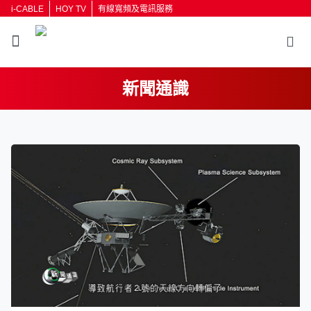
i-CABLE
HOY TV
有線寬頻及電訊服務
新聞通識
返回
按輸入鍵開始搜尋