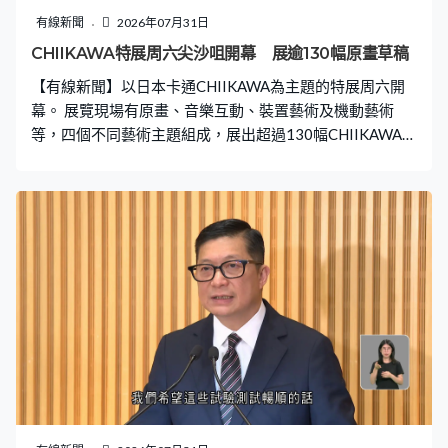
有線新聞
2026年07月31日
CHIIKAWA特展周六尖沙咀開幕 展逾130幅原畫草稿
【有線新聞】以日本卡通CHIIKAWA為主題的特展周六開
幕。 展覽現場有原畫、音樂互動、裝置藝術及機動藝術
等，四個不同藝術主題組成，展出超過130幅CHIIKAWA原
畫和早期草稿。星期六起至9月6日，早上10時至晚上10
時，在尖沙咀一個商場舉行。主辦單位指預售門票已售
罄，8月10日後會視乎情況，發售少量正價門票。