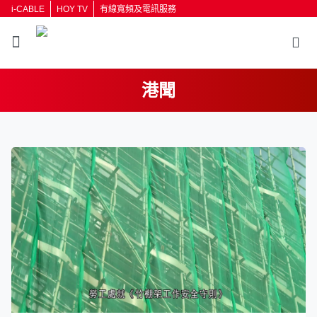
i-CABLE
HOY TV
有線寬頻及電訊服務
港聞