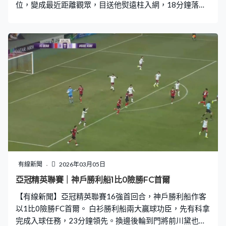
位，變成最近距離觀眾，目送他熨遠柱入網，18分鐘落後
0比1。飛腳反撲，多次錯過追平機會，換邊後終於把握到
一次，名和田我空84分鐘接應傳中射入。運氣都是關鍵，
名和田我空罰球中楣，飛腳未能反敗為勝，1比1完場，下
星期去泰國踢次回合，再決高下。
有線新聞
2026年03月05日
亞冠精英聯賽｜神戶勝利船1比0險勝FC首爾
【有線新聞】亞冠精英聯賽16強首回合，神戶勝利船作客
以1比0險勝FC首爾。 白衫勝利船兩大贏球功臣，先有科拿
完成入球任務，23分鐘領先。換邊後輪到門將前川黛也，