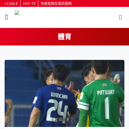
i-CABLE
HOY TV
有線寬頻及電訊服務
體育
返回
按輸入鍵開始搜尋