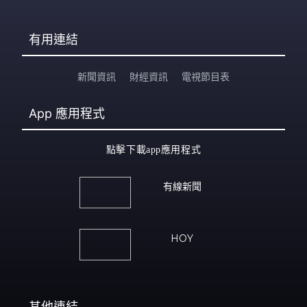
有用連結
新聞資訊
財經資訊
電視節目表
App
應用程式
點擊下載app應用程式
有線新聞
HOY