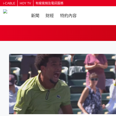
i-CABLE
HOY TV
有線寬頻及電訊服務
新聞
財經
特約內容
返回