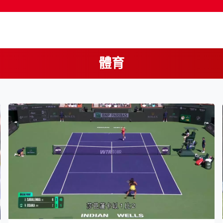
體育
按輸入鍵開始搜尋