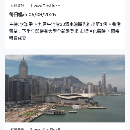
財經資訊
2026年08月07日
每日樓市 06/08/2026
主持: 李珈雯 。九建牛池灣33清水灣將先推出第1期 。香港
置業：下半年即使有大型全新盤登場 市場消化需時 。兩宗
租賃成交
有線新聞
2026年08月07日