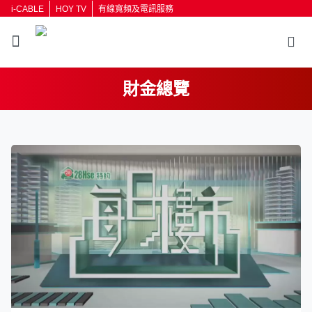
i-CABLE
HOY TV
有線寬頻及電訊服務
財金總覽
返回
按輸入鍵開始搜尋