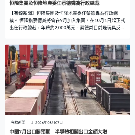
恒隆集團及恒隆地產委任蔡德粦為行政總裁
【有線新聞】恒隆集團及恒隆地產委任蔡德粦為行政總
裁。 恒隆指蔡德粦將會在9月加入集團，在10月1日起正式
出任行政總裁，年薪約2,000萬元。蔡德粦目前是玩具反斗
城亞洲行政總裁，曾經任職星巴克中國、百事、寶潔等公
司。
有線新聞
2026年08月07日
中國7月出口勝預期 半導體相關出口金額大增