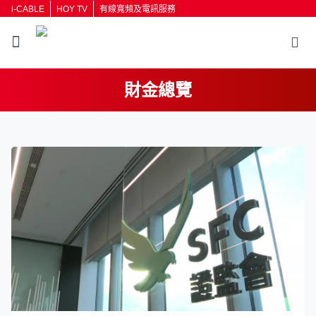
i-CABLE
HOY TV
有線寬頻及電訊服務
財金總覽