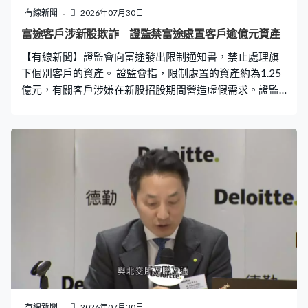
有線新聞
2026年07月30日
富途客戶涉新股欺詐 證監禁富途處置客戶逾億元資產
【有線新聞】證監會向富途發出限制通知書，禁止處理旗
下個別客戶的資產。 證監會指，限制處置的資產約為1.25
億元，有關客戶涉嫌在新股招股期間營造虛假需求。證監
會強調，富途並非受查對象，限制通知書亦不會影響富途
及其他客戶。
有線新聞
2026年07月30日