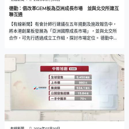
德勤：倡改革GEM板為亞洲成長市場 並與北交所建互
聯互通
【有線新聞】有會計師行建議在五年規劃及施政報告中，
將本港創業板發展為「亞洲國際成長市場」，並與北交所
合作，可先行透過成立工作組，探討市場定位。 德勤中國
華南區主管合夥人歐振興：「中期推出亞洲成長企業試點
計劃、指數及基金產品等，並研究與港交所創業板
（GEM）互聯互通，長遠條件成熟時，希望能逐步建立
『京港成長通』與北交所互聯互通。」
有線新聞
2026年07月30日