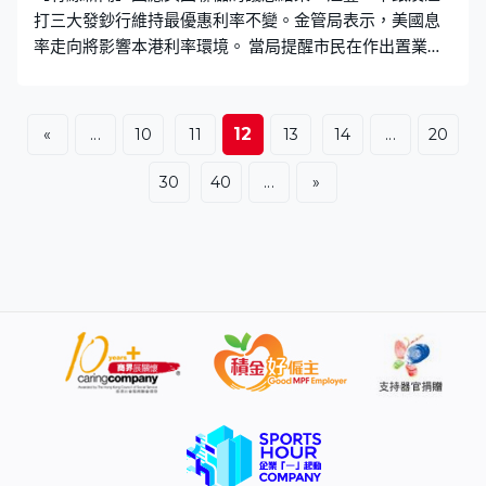
打三大發鈔行維持最優惠利率不變。金管局表示，美國息
率走向將影響本港利率環境。 當局提醒市民在作出置業、
投資或借貸決定時，需充分考慮及管理利率風險，當局會
繼續密切監察市場變化，維持貨幣及金融穩定。
12
«
...
10
11
13
14
...
20
30
40
...
»