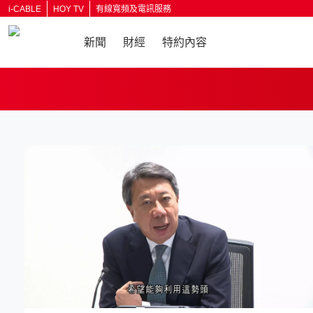
i-CABLE
HOY TV
有線寬頻及電訊服務
新聞
財經
特約內容