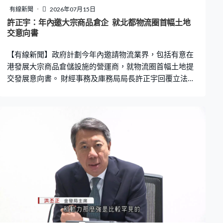
有線新聞
2026年07月15日
許正宇：年內邀大宗商品倉企 就北都物流圈首幅土地
交意向書
【有線新聞】政府計劃今年內邀請物流業界，包括有意在
港發展大宗商品倉儲設施的營運商，就物流圈首幅土地提
交發展意向書。 財經事務及庫務局局長許正宇回覆立法會
表示，隨著本港推動大宗商品市場發展，預期相關倉儲設
施連帶物流用地需求將會持續上升。政府已在不同新發展
區預留產業用地，滿足大宗商品對倉庫用地的需求。截至
六月底，本港有18個倫敦金屬交易所認可倉庫，庫存金屬
超過2.4萬噸。