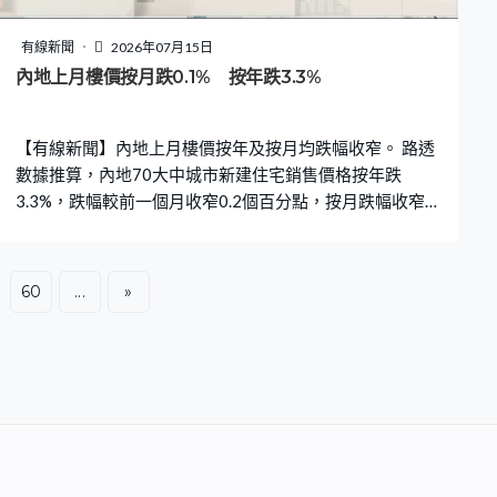
有線新聞
2026年07月15日
內地上月樓價按月跌0.1% 按年跌3.3%
【有線新聞】內地上月樓價按年及按月均跌幅收窄。 路透
數據推算，內地70大中城市新建住宅銷售價格按年跌
3.3%，跌幅較前一個月收窄0.2個百分點，按月跌幅收窄至
0.1%。四大一線城市樓價按月比較只有北京向下，上海及
深圳按月均升0.3%；按年比較則只有上海樓價向上，上升
3.1%。
60
...
»